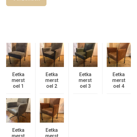
Eetka
Eetka
Eetka
Eetka
merst
merst
merst
merst
oel 1
oel 2
oel 3
oel 4
Eetka
Eetka
merst
merst