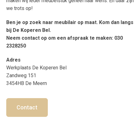
maken wij ieder meubelstuk geheel naar wens. En daar zijn
we trots op!
Ben je op zoek naar meubilair op maat. Kom dan langs
bij De Koperen Bel.
Neem contact op om een afspraak te maken: 030
2328250
Adres
Werkplaats De Koperen Bel
Zandweg 151
3454HB De Meern
Contact