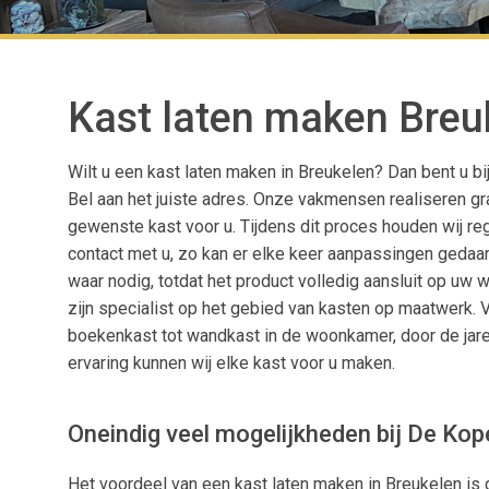
Kast laten maken Breu
Wilt u een kast laten maken in Breukelen? Dan bent u b
Bel aan het juiste adres. Onze vakmensen realiseren g
gewenste kast voor u. Tijdens dit proces houden wij re
contact met u, zo kan er elke keer aanpassingen geda
waar nodig, totdat het product volledig aansluit op uw 
zijn specialist op het gebied van kasten op maatwerk. 
boekenkast tot wandkast in de woonkamer, door de jar
ervaring kunnen wij elke kast voor u maken.
Oneindig veel mogelijkheden bij De Kop
Het voordeel van een kast laten maken in Breukelen is