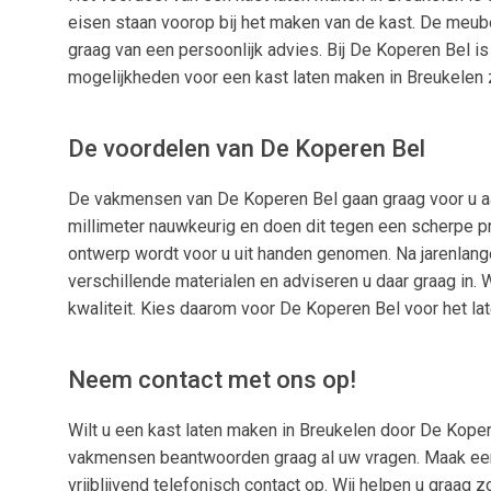
eisen staan voorop bij het maken van de kast. De meub
graag van een persoonlijk advies. Bij De Koperen Bel is
mogelijkheden voor een kast laten maken in Breukelen z
De voordelen van De Koperen Bel
De vakmensen van De Koperen Bel gaan graag voor u aa
millimeter nauwkeurig en doen dit tegen een scherpe pr
ontwerp wordt voor u uit handen genomen. Na jarenlan
verschillende materialen en adviseren u daar graag in.
kwaliteit. Kies daarom voor De Koperen Bel voor het la
Neem contact met ons op!
Wilt u een kast laten maken in Breukelen door De Kop
vakmensen beantwoorden graag al uw vragen. Maak een
vrijblijvend telefonisch contact op. Wij helpen u graag 