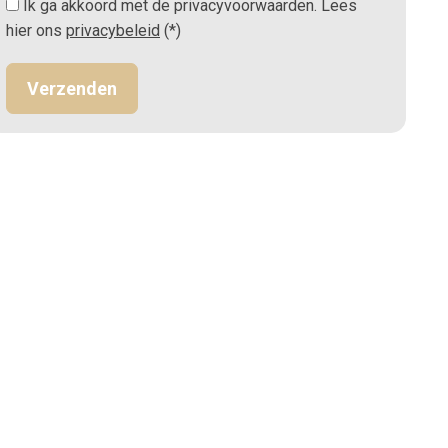
Ik ga akkoord met de privacyvoorwaarden.
Lees
hier ons
privacybeleid
(*)