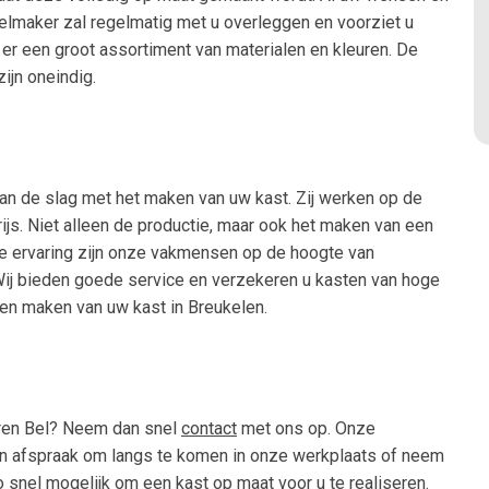
elmaker zal regelmatig met u overleggen en voorziet u
 er een groot assortiment van materialen en kleuren. De
ijn oneindig.
n de slag met het maken van uw kast. Zij werken op de
ijs. Niet alleen de productie, maar ook het maken van een
ge ervaring zijn onze vakmensen op de hoogte van
 Wij bieden goede service en verzekeren u kasten van hoge
ten maken van uw kast in Breukelen.
eren Bel? Neem dan snel
contact
met ons op. Onze
 afspraak om langs te komen in onze werkplaats of neem
zo snel mogelijk om een kast op maat voor u te realiseren.