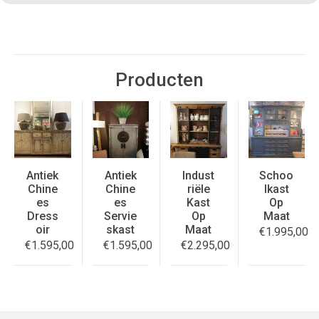
Producten
Antiek
Antiek
Indust
Schoo
Chine
Chine
riële
lkast
es
es
Kast
Op
Dress
Servie
Op
Maat
oir
skast
Maat
€
1.995,00
€
1.595,00
€
1.595,00
€
2.295,00