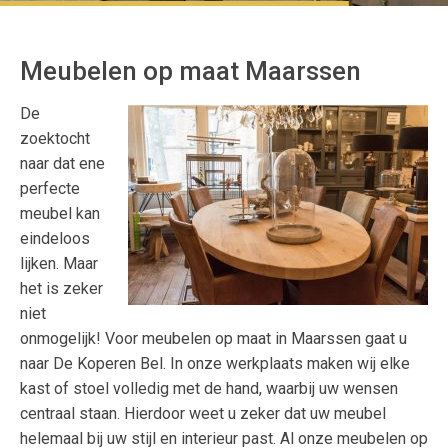
Meubelen op maat Maarssen
De
zoektocht
naar dat ene
perfecte
meubel kan
eindeloos
lijken. Maar
het is zeker
niet
onmogelijk! Voor meubelen op maat in Maarssen gaat u
naar De Koperen Bel. In onze werkplaats maken wij elke
kast of stoel volledig met de hand, waarbij uw wensen
centraal staan. Hierdoor weet u zeker dat uw meubel
helemaal bij uw stijl en interieur past. Al onze meubelen op