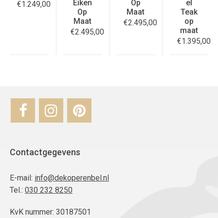
Eiken
Op
el
€
1.249,00
Op
Maat
Teak
Maat
op
€
2.495,00
maat
€
2.495,00
€
1.395,00
Contactgegevens
E-mail:
info@dekoperenbel.nl
Tel.:
030 232 8250
KvK nummer: 30187501