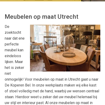
Meubelen op maat Utrecht
De
zoektocht
naar dat ene
perfecte
meubel kan
eindeloos
lijken. Maar
het is zeker
niet
onmogelijk! Voor meubelen op maat in Utrecht gaat u naar
De Koperen Bel. In onze werkplaats maken wij elke kast
of stoel volledig met de hand, waarbij uw wensen centraal
staan. Hierdoor weet u zeker dat uw meubel helemaal bij
uw stijl en interieur past. Al onze meubelen op maat in