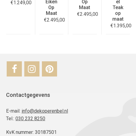
Eiken
Op
el
€
1.249,00
Op
Maat
Teak
Maat
op
€
2.495,00
maat
€
2.495,00
€
1.395,00
Contactgegevens
E-mail:
info@dekoperenbel.nl
Tel.:
030 232 8250
KvK nummer: 30187501