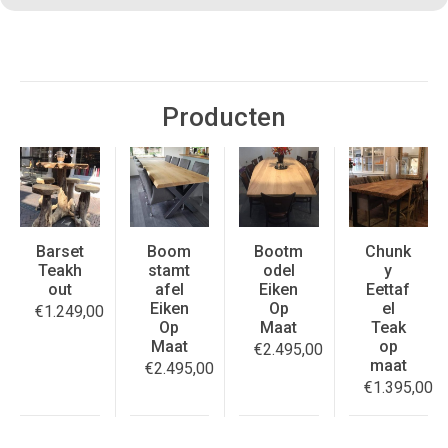
Producten
Barset
Boom
Bootm
Chunk
Teakh
stamt
odel
y
out
afel
Eiken
Eettaf
Eiken
Op
el
€
1.249,00
Op
Maat
Teak
Maat
op
€
2.495,00
maat
€
2.495,00
€
1.395,00