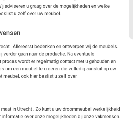
Wij adviseren u graag over de mogelijkheden en welke
 beslist u zelf over uw meubel.
 wensen
echt . Allereerst bedenken en ontwerpen wij de meubels.
j verder gaan naar de productie. Na eventuele
it proces wordt er regelmatig contact met u gehouden en
es om een meubel te creëren die volledig aansluit op uw
 meubel, ook hier beslist u zelf over.
aat in Utrecht . Zo kunt u uw droommeubel werkelijkheid
eer informatie over onze mogelijkheden bij onze vakmensen.