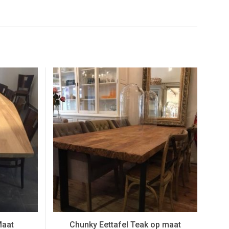
Maat
Chunky Eettafel Teak op maat