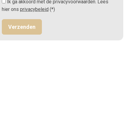
Ik ga akkoord met de privacyvoorwaarden.
Lees
hier ons
privacybeleid
(*)