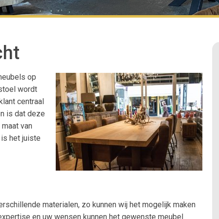
cht
 meubels op
 stoel wordt
lant centraal
n is dat deze
p maat van
is het juiste
schillende materialen, zo kunnen wij het mogelijk maken
 expertise en uw wensen kunnen het gewenste meubel