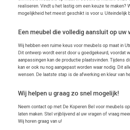
realiseren. Vindt u het lastig om een keuze te maken? 
mogelijkheid het meest geschikt is voor u. Uiteindelijk
Een meubel die volledig aansluit op uw
Wij hebben een ruime keus voor meubels op maat in Utr
Dit ontwerp wordt eerst door u goedgekeurd, voordat wi
aanpassingen kan de productie plaatsvinden. Tijdens d
kan er ook nu nog aangepast worden waar nodig. Dit all
wensen. De laatste stap is de afwerking en kleur van het
Wij helpen u graag zo snel mogelijk!
Neem contact op met De Koperen Bel voor meubels op m
laten maken. Stel vrijblijvend al uw vragen of vraag m
Wij horen graag van u!