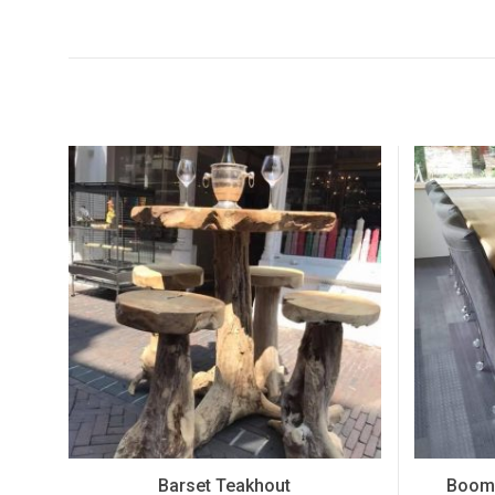
Barset Teakhout
Booms