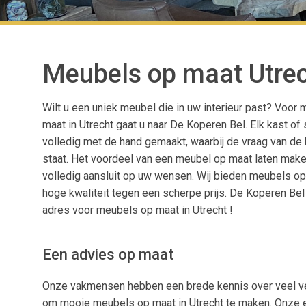
Meubels op maat Utre
Wilt u een uniek meubel die in uw interieur past? Voor
maat in Utrecht gaat u naar De Koperen Bel. Elk kast of
volledig met de hand gemaakt, waarbij de vraag van de k
staat. Het voordeel van een meubel op maat laten make
volledig aansluit op uw wensen. Wij bieden meubels o
hoge kwaliteit tegen een scherpe prijs. De Koperen Bel 
adres voor meubels op maat in Utrecht !
Een advies op maat
Onze vakmensen hebben een brede kennis over veel ver
om mooie meubels op maat in Utrecht te maken. Onze