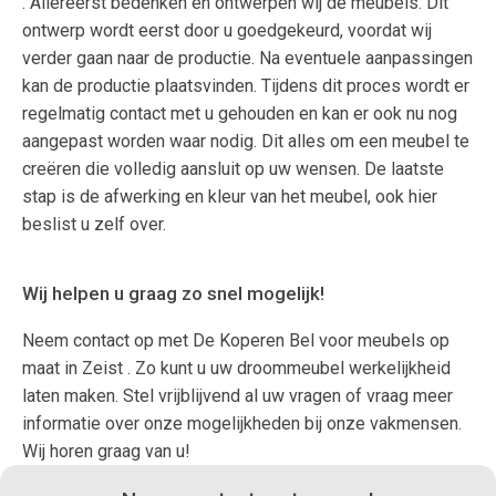
. Allereerst bedenken en ontwerpen wij de meubels. Dit
ontwerp wordt eerst door u goedgekeurd, voordat wij
verder gaan naar de productie. Na eventuele aanpassingen
kan de productie plaatsvinden. Tijdens dit proces wordt er
regelmatig contact met u gehouden en kan er ook nu nog
aangepast worden waar nodig. Dit alles om een meubel te
creëren die volledig aansluit op uw wensen. De laatste
stap is de afwerking en kleur van het meubel, ook hier
beslist u zelf over.
Wij helpen u graag zo snel mogelijk!
Neem contact op met De Koperen Bel voor meubels op
maat in Zeist . Zo kunt u uw droommeubel werkelijkheid
laten maken. Stel vrijblijvend al uw vragen of vraag meer
informatie over onze mogelijkheden bij onze vakmensen.
Wij horen graag van u!