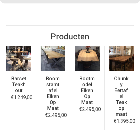
Producten
Barset
Boom
Bootm
Chunk
Teakh
stamt
odel
y
out
afel
Eiken
Eettaf
Eiken
Op
el
€
1.249,00
Op
Maat
Teak
Maat
op
€
2.495,00
maat
€
2.495,00
€
1.395,00