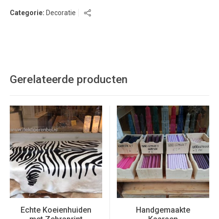
Categorie:
Decoratie
Gerelateerde producten
Echte Koeienhuiden
Handgemaakte