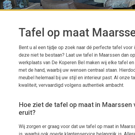
Tafel op maat Maarss
Bent u al een tijdje op zoek naar dé perfecte tafel voor 
deze niet te bestaan? Laat uw tafel in Maarssen dan o
werkplaats van De Koperen Bel maken wij elke tafel en 
met de hand, waarbij uw wensen centraal staan. Hierdo
meubel helemaal bij uw stijl en interieur past. Al onze t
kwaliteit, vervaardigd volgens authentiek ambacht.
Hoe ziet de tafel op maat in Maarssen
eruit?
Wij zorgen er graag voor dat uw tafel op maat in Maar
is, waarbij ook goede klantenservice belangrijk is. Aller