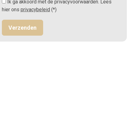
Ik ga akkoord met de privacyvoorwaarden.
Lees
hier ons
privacybeleid
(*)