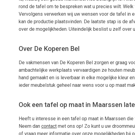
rond de tafel om te bespreken wat u precies wilt. Welk
Vervolgens verwerken wij uw wensen voor de tafel in 
kan de productie plaatsvinden. De laatste stap is de af
over de mogelijkheden. Uiteindelijk beslist u zelf over
Over De Koperen Bel
De vakmensen van De Koperen Bel zorgen er graag voor
ambachtelijke werkplaats vervaardigen ze houten meube
hand gemaakt en is leverbaar in elke mogelijke kleur en
ieder meubelstuk geheel naar wens voor u op maat make
Ook een tafel op maat in Maarssen lat
Heeft u interesse in een tafel op maat in Maarssen die
Neem dan
contact
met ons op! Zo kunt u uw droommeubel
of vraag meer informatie over onze mogelijkheden bij 