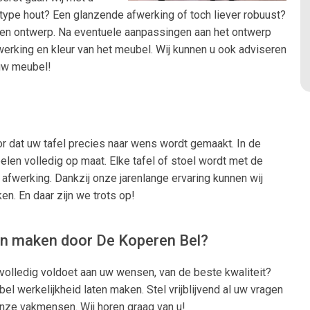
 type hout? Een glanzende afwerking of toch liever robuust?
een ontwerp. Na eventuele aanpassingen aan het ontwerp
werking en kleur van het meubel. Wij kunnen u ook adviseren
 uw meubel!
 dat uw tafel precies naar wens wordt gemaakt. In de
len volledig op maat. Elke tafel of stoel wordt met de
 afwerking. Dankzij onze jarenlange ervaring kunnen wij
n. En daar zijn we trots op!
en maken door De Koperen Bel?
 volledig voldoet aan uw wensen, van de beste kwaliteit?
 werkelijkheid laten maken. Stel vrijblijvend al uw vragen
onze vakmensen. Wij horen graag van u!